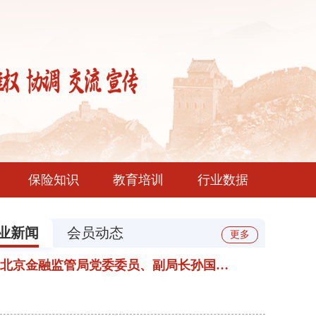
保险知识
教育培训
行业数据
业新闻
会员动态
更多
北京金融监管局党委委员、副局长孙国栋 一行赴协会、学会、...