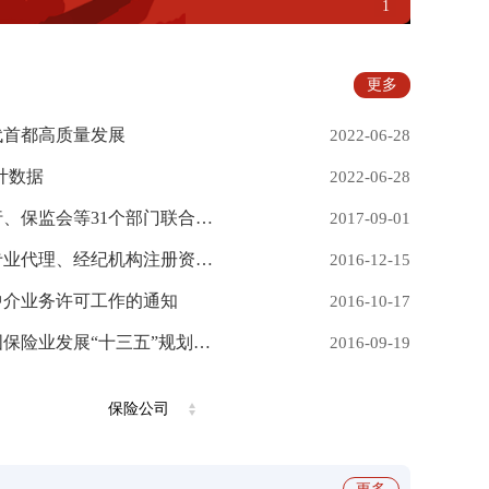
1
更多
代首都高质量发展
2022-06-28
统计数据
2022-06-28
国家发展改革委、人民银行、保监会等31个部门联合发布《关于对保险领域违法失信相关责任主体实施联合惩戒的合作备忘录》
2017-09-01
北京保监局关于在京保险专业代理、经纪机构注册资本托管有关问题的通知
2016-12-15
中介业务许可工作的通知
2016-10-17
中国保监会关于印发《中国保险业发展“十三五”规划纲要》的通知
2016-09-19
保险公司