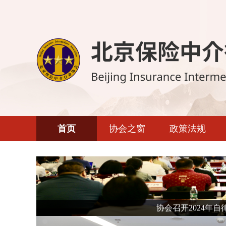
首页
协会之窗
政策法规
协会召开2024年
协会简介
监管动态
协会章程
保险法规
组织架构