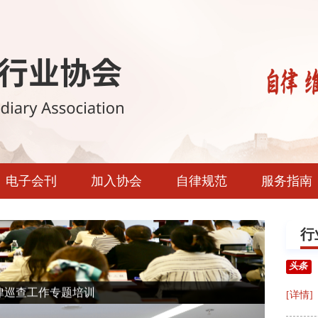
电子会刊
加入协会
自律规范
服务指南
自律巡查工作专题培训
协会简报
入会须知
服务指南
行
入会表格下载
头条
[详情]