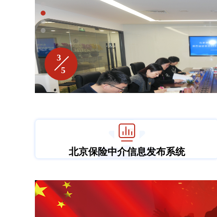
会长副会长
常务理事
专业委员会
3
5
监事
北京保险中介行业协会召开第四
理事
北京保险中介信息发布系统